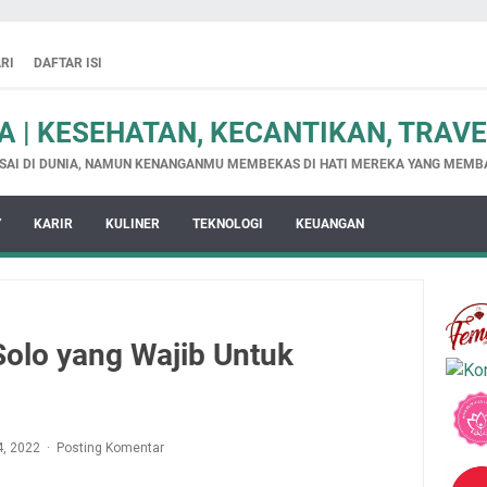
RI
DAFTAR ISI
 | KESEHATAN, KECANTIKAN, TRAV
SAI DI DUNIA, NAMUN KENANGANMU MEMBEKAS DI HATI MEREKA YANG MEMB
Y
KARIR
KULINER
TEKNOLOGI
KEUANGAN
Solo yang Wajib Untuk
4, 2022
Posting Komentar