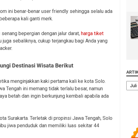
.com ini benar-benar user friendly sehingga selalu ada
eberapa kali ganti merk.
 senang bepergian dengan jalur darat,
harga tiket
 juga sebaliknya, cukup terjangkau bagi Anda yang
acker.
jungi Destinasi Wisata Berikut
ARTI
tika menginjakkan kaki pertama kali ke kota Solo.
wa Tengah ini memang tidak terlalu besar, namun
a betah dan ingin berkunjung kembali apabila ada
ota Surakarta. Terletak di propinsi Jawa Tengah, Solo
bu jiwa penduduk dan memiliki luas sekitar 44