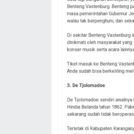
Benteng Vastenburg. Benteng pe
masa pemerintahan Gubernur Jend
walau tak berpenghuni, dan sek
Di sekitar Benteng Vastenburg i
dinikmati oleh masyarakat yang i
konser musik serta acara lainny
Tiket masuk ke Benteng Vastenbu
Anda sudah bisa berkeliling meli
3. De Tjolomadoe
De Tjolomadoe sendiri awalnya
Hindia Belanda tahun 1862. Pabr
sekarang sudah tidak beroperas
Terletak di Kabupaten Karangany