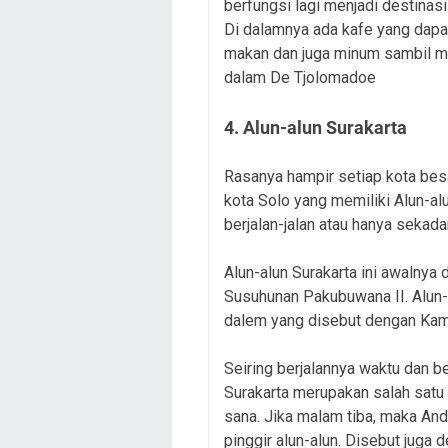
berfungsi lagi menjadi destinas
Di dalamnya ada kafe yang dapat
makan dan juga minum sambil me
dalam De Tjolomadoe
4. Alun-alun Surakarta
Rasanya hampir setiap kota besar
kota Solo yang memiliki Alun-al
berjalan-jalan atau hanya sekad
Alun-alun Surakarta ini awalnya
Susuhunan Pakubuwana II. Alun-al
dalem yang disebut dengan Kam
Seiring berjalannya waktu dan be
Surakarta merupakan salah satu 
sana. Jika malam tiba, maka Anda
pinggir alun-alun. Disebut juga 