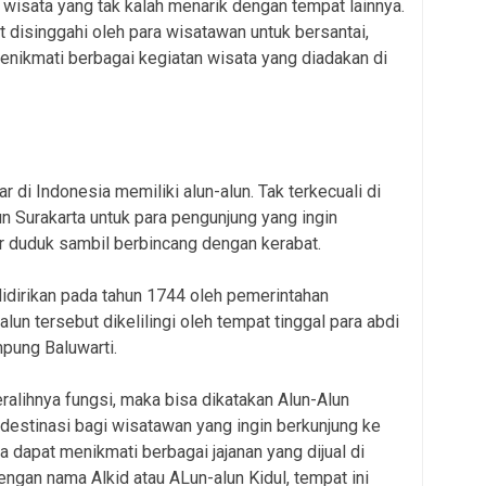
i wisata yang tak kalah menarik dengan tempat lainnya.
 disinggahi oleh para wisatawan untuk bersantai,
nikmati berbagai kegiatan wisata yang diadakan di
 di Indonesia memiliki alun-alun. Tak terkecuali di
un Surakarta untuk para pengunjung yang ingin
ar duduk sambil berbincang dengan kerabat.
 didirikan pada tahun 1744 oleh pemerintahan
un tersebut dikelilingi oleh tempat tinggal para abdi
pung Baluwarti.
ralihnya fungsi, maka bisa dikatakan Alun-Alun
destinasi bagi wisatawan yang ingin berkunjung ke
 dapat menikmati berbagai jajanan yang dijual di
dengan nama Alkid atau ALun-alun Kidul, tempat ini