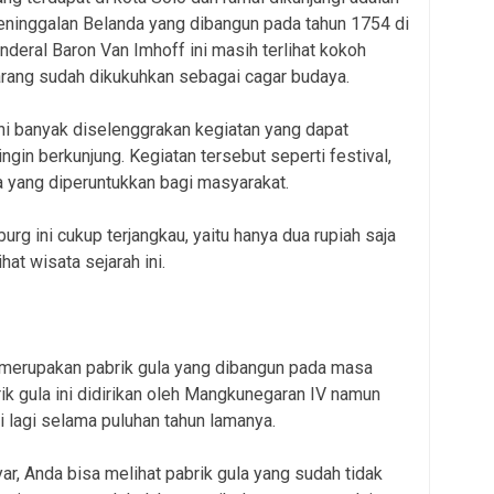
ninggalan Belanda yang dibangun pada tahun 1754 di
eral Baron Van Imhoff ini masih terlihat kokoh
arang sudah dikukuhkan sebagai cagar budaya.
ni banyak diselenggrakan kegiatan yang dapat
ngin berkunjung. Kegiatan tersebut seperti festival,
a yang diperuntukkan bagi masyarakat.
rg ini cukup terjangkau, yaitu hanya dua rupiah saja
hat wisata sejarah ini.
 merupakan pabrik gula yang dibangun pada masa
ik gula ini didirikan oleh Mangkunegaran IV namun
i lagi selama puluhan tahun lamanya.
ar, Anda bisa melihat pabrik gula yang sudah tidak