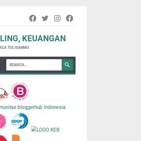
ELING, KEUANGAN
ACA TULISANMU