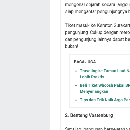
mengenal sejarah secara langs
siap mengantar pengunjungnya be
Tiket masuk ke Keraton Surakart
pengunjung. Cukup dengan merog
dan pengunjung lainnya dapat be
bukan!
BACA JUGA
Traveling ke Taman Laut N
Lebih Praktis
Beli Tiket Whoosh Pakai 
Menyenangkan
Tips dan Trik Naik Argo P
2. Benteng Vastenburg
Satu lagi bangunan bersejarah ya