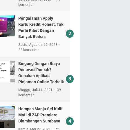
komentar
Pengalaman Apply
Kartu Kredit Honest, Tak
Perlu Ribet Dengan
Banyak Berkas
Sabtu, Agustus 26, 2023
22 komentar
Bingung Dengan Biaya
Renovasi Rumah?
Gunakan Aplikasi
Pinjaman Online Terbaik
Minggu, Juli 11, 2021
39
komentar
Hempas Manja Sel Kulit
Mati di ZAP Premiere
Blambangan Surabaya
Kamis, Mei 27, 2021
72