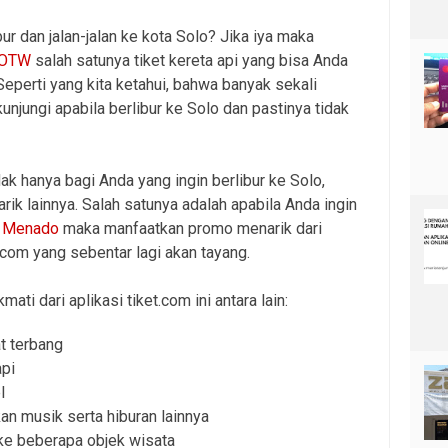
ur dan jalan-jalan ke kota Solo? Jika iya maka
 OTW
salah satunya tiket kereta api yang bisa Anda
Seperti yang kita ketahui, bahwa banyak sekali
kunjungi apabila berlibur ke Solo dan pastinya tidak
dak hanya bagi Anda yang ingin berlibur ke Solo,
k lainnya. Salah satunya adalah apabila Anda ingin
ke Menado
maka manfaatkan promo menarik dari
.com yang sebentar lagi akan tayang.
ati dari aplikasi tiket.com ini antara lain:
t terbang
api
l
an musik serta hiburan lainnya
ke beberapa objek wisata