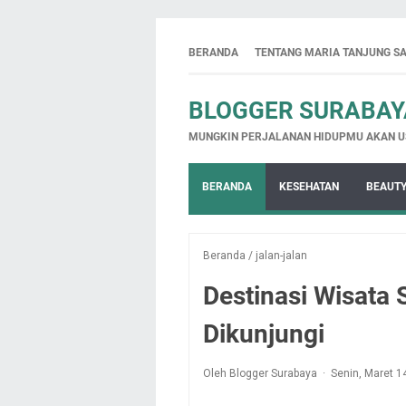
BERANDA
TENTANG MARIA TANJUNG SA
BLOGGER SURABAYA
MUNGKIN PERJALANAN HIDUPMU AKAN U
BERANDA
KESEHATAN
BEAUT
Beranda
/
jalan-jalan
Destinasi Wisata 
Dikunjungi
Oleh Blogger Surabaya
Senin, Maret 1