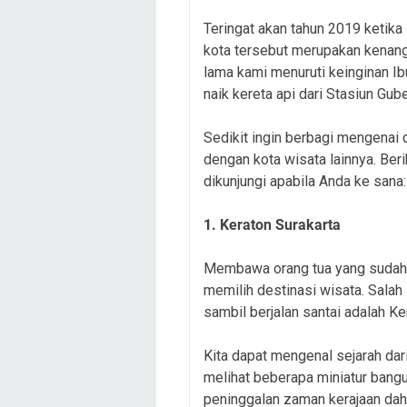
Teringat akan tahun 2019 ketik
kota tersebut merupakan kenang
lama kami menuruti keinginan I
naik kereta api dari Stasiun Gu
Sedikit ingin berbagi mengenai 
dengan kota wisata lainnya. Beri
dikunjungi apabila Anda ke sana:
1. Keraton Surakarta
Membawa orang tua yang sudah la
memilih destinasi wisata. Salah
sambil berjalan santai adalah Ke
Kita dapat mengenal sejarah dar
melihat beberapa miniatur bangu
peninggalan zaman kerajaan dahulu