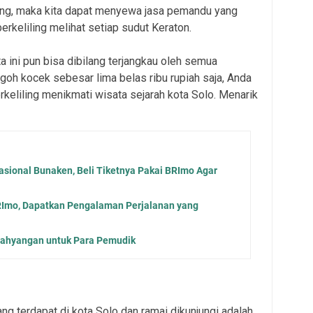
ung, maka kita dapat menyewa jasa pemandu yang
rkeliling melihat setiap sudut Keraton.
a ini pun bisa dibilang terjangkau oleh semua
oh kocek sebesar lima belas ribu rupiah saja, Anda
rkeliling menikmati wisata sejarah kota Solo. Menarik
asional Bunaken, Beli Tiketnya Pakai BRImo Agar
BRImo, Dapatkan Pengalaman Perjalanan yang
arahyangan untuk Para Pemudik
ng terdapat di kota Solo dan ramai dikunjungi adalah