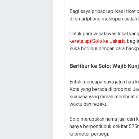
Bagi saya pribadi aplikasi tiket
di smartphone meskipun sudah b
Untuk para wisatawan lokal yang
kereta api Solo ke Jakarta
begitu
suka berlibur dengan cara backp
Berlibur ke Solo: Wajib Kun
Entah mengapa saya jatuh hati ke
Kota yang berada di propinsi Ja
suasana yang ramah membuat say
waktu dan rezeki.
Solo merupakan nama lain dari k
hanya berpenduduk sekitar 575ri
kilometer persegi.