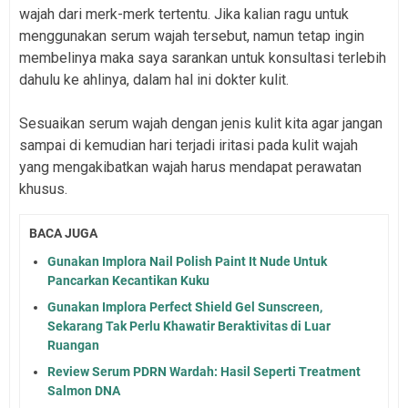
wajah dari merk-merk tertentu. Jika kalian ragu untuk
menggunakan serum wajah tersebut, namun tetap ingin
membelinya maka saya sarankan untuk konsultasi terlebih
dahulu ke ahlinya, dalam hal ini dokter kulit.
Sesuaikan serum wajah dengan jenis kulit kita agar jangan
sampai di kemudian hari terjadi iritasi pada kulit wajah
yang mengakibatkan wajah harus mendapat perawatan
khusus.
BACA JUGA
Gunakan Implora Nail Polish Paint It Nude Untuk
Pancarkan Kecantikan Kuku
Gunakan Implora Perfect Shield Gel Sunscreen,
Sekarang Tak Perlu Khawatir Beraktivitas di Luar
Ruangan
Review Serum PDRN Wardah: Hasil Seperti Treatment
Salmon DNA