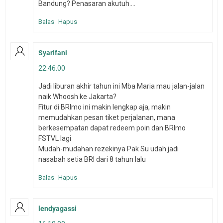
Bandung? Penasaran akutuh....
Balas
Hapus
Syarifani
22.46.00
Jadi liburan akhir tahun ini Mba Maria mau jalan-jalan
naik Whoosh ke Jakarta?
Fitur di BRImo ini makin lengkap aja, makin
memudahkan pesan tiket perjalanan, mana
berkesempatan dapat redeem poin dan BRImo
FSTVL lagi
Mudah-mudahan rezekinya Pak Su udah jadi
nasabah setia BRI dari 8 tahun lalu
Balas
Hapus
lendyagassi