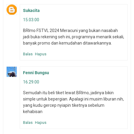
Sukacita
15.03.00
BRImo FSTVL 2024 Meracuni yang bukan nasabah
jadi buka rekening seh ini, programnya menarik sekali,
banyak promo dan kemudahan ditawarkannya.
Balas
Hapus
Fenni Bungsu
16.29.00
Semudah itu beli tiket lewat BRImo, jadinya bikin
simple untuk bepergian. Apalagi ini musim liburan nih,
yang kudu gercep nyiapin tiketnya sebelum
kehabisan
Balas
Hapus