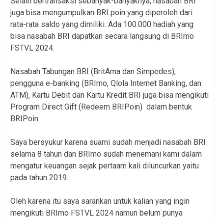
Selain bertransaksi sebanyak-banyaknya, nasabah BRI
juga bisa mengumpulkan BRI poin yang diperoleh dari
rata-rata saldo yang dimiliki. Ada 100.000 hadiah yang
bisa nasabah BRI dapatkan secara langsung di BRImo
FSTVL 2024.
Nasabah Tabungan BRI (BritAma dan Simpedes),
pengguna e-banking (BRImo, Qlola Internet Banking, dan
ATM), Kartu Debit dan Kartu Kredit BRI juga bisa mengikuti
Program Direct Gift (Redeem BRIPoin) dalam bentuk
BRIPoin.
Saya bersyukur karena suami sudah menjadi nasabah BRI
selama 8 tahun dan BRImo sudah menemani kami dalam
mengatur keuangan sejak pertaam kali diluncurkan yaitu
pada tahun 2019.
Oleh karena itu saya sarankan untuk kalian yang ingin
mengikuti BRImo FSTVL 2024 namun belum punya