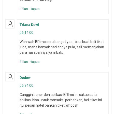
Balas
Hapus
Triana Dewi
06.14.00
Wah wah BRImo seru banget yaa.. bisa buat beli tiket
juga, mana banyak hadiahnya pula, asli memanjakan
para nasabahnya ya mbak..
Balas
Hapus
Dedew
06.34.00
Canggih bener deh aplikasi BRImo ini cukup satu
aplikasi bisa untuk transaksi perbankan, beli tiket ini
itu, pesan hotel bahkan tiket Whoosh