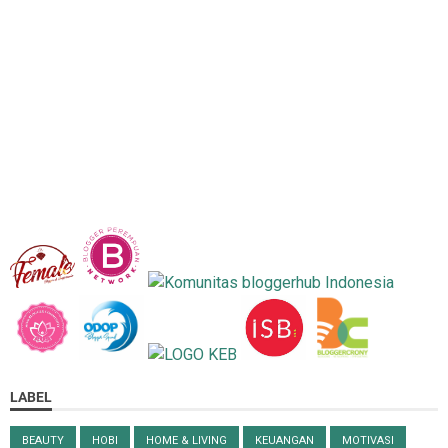
LABEL
BEAUTY
HOBI
HOME & LIVING
KEUANGAN
MOTIVASI