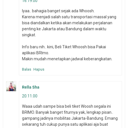
16.19.00
Iyaa.. bahagia banget sejak ada Whoosh.
Karena menjadi salah satu transportasi massal yang
bisa diandalkan ketika akan melakukan perjalanan
penting ke Jakarta atau Bandung dalam waktu
singkat.
Info baru nih.. kini, Beli Tiket Whoosh bisa Pakai
aplikasi BRImo.
Makin mudah menetapkan jadwal keberangkatan.
Balas
Hapus
Rella Sha
20.11.00
Waaa udah sampe bisa beli tiket Woosh segala ini
BRIMO. Banyak banget fiturnya yak, lengkap pisan..
gampang jadinya mobilitas Jakarta-Bandung. Emang
sekarang tuh cukup punya satu aplikasi aja buat