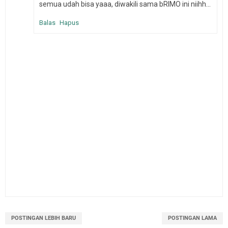
semua udah bisa yaaa, diwakili sama bRIMO ini niihh...
Balas
Hapus
POSTINGAN LEBIH BARU
POSTINGAN LAMA