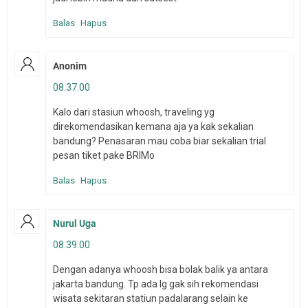
Balas
Hapus
Anonim
08.37.00
Kalo dari stasiun whoosh, traveling yg
direkomendasikan kemana aja ya kak sekalian
bandung? Penasaran mau coba biar sekalian trial
pesan tiket pake BRIMo
Balas
Hapus
Nurul Uga
08.39.00
Dengan adanya whoosh bisa bolak balik ya antara
jakarta bandung. Tp ada lg gak sih rekomendasi
wisata sekitaran statiun padalarang selain ke