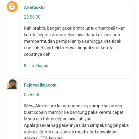
Ariefpokto
23.56.00
Nah praktis banget pakai brimo untuk membeli tiket
kereta cepat karena selain bisa dapat diskon juga
mempermudah pembeliannya sehingga kita tidak
ribet-ribet lagi beli tiketnya, tinggal naik kereta
cepatnya deh
Balas
Hapus
Fajarwalker.com
05.56.00
Wew, Aku belum kesampean euy sampe sekarang
buat cobain mampir ke bandung pake kereta cepat.
Moga aja tahun depan bisa lah yaa..
Apalagi sekarnag pesennya udah simpel, tinggal pake
aplikasi Brimo aja. Jadi ga mesti ribet download
aplikasi OTA lain lagi