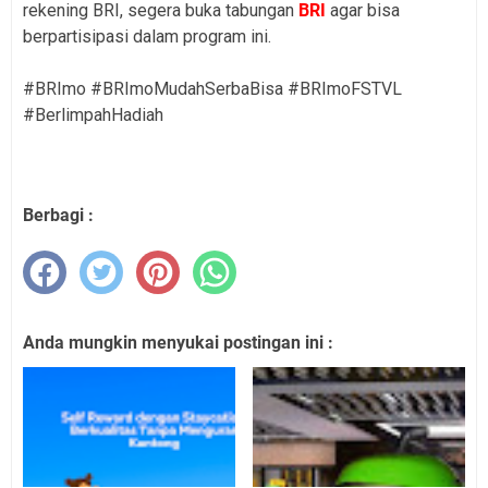
rekening BRI, segera buka tabungan
BRI
agar bisa
berpartisipasi dalam program ini.
#BRImo #BRImoMudahSerbaBisa #BRImoFSTVL
#BerlimpahHadiah
Berbagi :
Anda mungkin menyukai postingan ini :