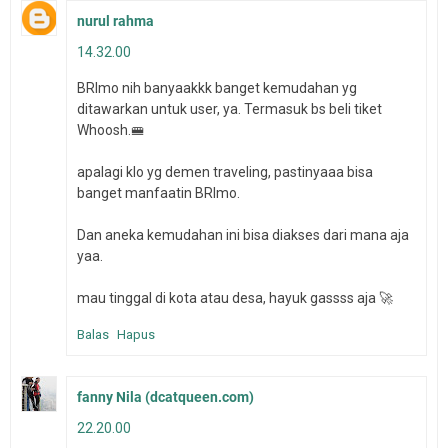
nurul rahma
14.32.00
BRImo nih banyaakkk banget kemudahan yg
ditawarkan untuk user, ya. Termasuk bs beli tiket
Whoosh.🚝
apalagi klo yg demen traveling, pastinyaaa bisa
banget manfaatin BRImo.
Dan aneka kemudahan ini bisa diakses dari mana aja
yaa.
mau tinggal di kota atau desa, hayuk gassss aja 🚀
Balas
Hapus
fanny Nila (dcatqueen.com)
22.20.00