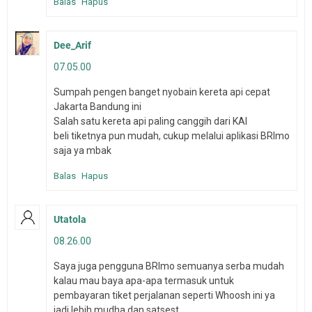
Balas
Hapus
Dee_Arif
07.05.00
Sumpah pengen banget nyobain kereta api cepat
Jakarta Bandung ini
Salah satu kereta api paling canggih dari KAI
beli tiketnya pun mudah, cukup melalui aplikasi BRImo
saja ya mbak
Balas
Hapus
Utatola
08.26.00
Saya juga pengguna BRImo semuanya serba mudah
kalau mau baya apa-apa termasuk untuk
pembayaran tiket perjalanan seperti Whoosh ini ya
jadi lebih mudha dan satsest