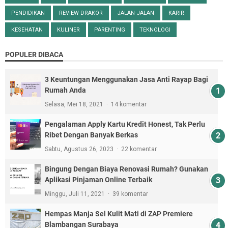
PENDIDIKAN
REVIEW DRAKOR
JALAN-JALAN
KARIR
KESEHATAN
KULINER
PARENTING
TEKNOLOGI
POPULER DIBACA
3 Keuntungan Menggunakan Jasa Anti Rayap Bagi
Rumah Anda
Selasa, Mei 18, 2021
14 komentar
Pengalaman Apply Kartu Kredit Honest, Tak Perlu
Ribet Dengan Banyak Berkas
Sabtu, Agustus 26, 2023
22 komentar
Bingung Dengan Biaya Renovasi Rumah? Gunakan
Aplikasi Pinjaman Online Terbaik
Minggu, Juli 11, 2021
39 komentar
Hempas Manja Sel Kulit Mati di ZAP Premiere
Blambangan Surabaya