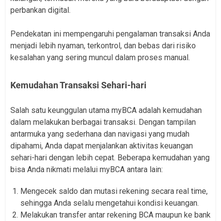
perbankan digital.
Pendekatan ini mempengaruhi pengalaman transaksi Anda
menjadi lebih nyaman, terkontrol, dan bebas dari risiko
kesalahan yang sering muncul dalam proses manual.
Kemudahan Transaksi Sehari-hari
Salah satu keunggulan utama myBCA adalah kemudahan
dalam melakukan berbagai transaksi. Dengan tampilan
antarmuka yang sederhana dan navigasi yang mudah
dipahami, Anda dapat menjalankan aktivitas keuangan
sehari-hari dengan lebih cepat. Beberapa kemudahan yang
bisa Anda nikmati melalui myBCA antara lain:
Mengecek saldo dan mutasi rekening secara real time,
sehingga Anda selalu mengetahui kondisi keuangan.
Melakukan transfer antar rekening BCA maupun ke bank