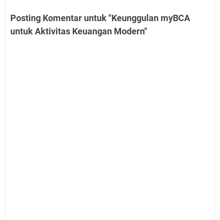
Posting Komentar untuk "Keunggulan myBCA
untuk Aktivitas Keuangan Modern"