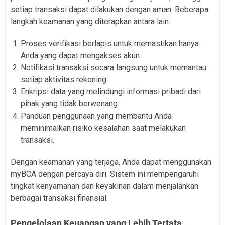
setiap transaksi dapat dilakukan dengan aman. Beberapa
langkah keamanan yang diterapkan antara lain:
Proses verifikasi berlapis untuk memastikan hanya
Anda yang dapat mengakses akun.
Notifikasi transaksi secara langsung untuk memantau
setiap aktivitas rekening.
Enkripsi data yang melindungi informasi pribadi dari
pihak yang tidak berwenang.
Panduan penggunaan yang membantu Anda
meminimalkan risiko kesalahan saat melakukan
transaksi.
Dengan keamanan yang terjaga, Anda dapat menggunakan
myBCA dengan percaya diri. Sistem ini mempengaruhi
tingkat kenyamanan dan keyakinan dalam menjalankan
berbagai transaksi finansial.
Pengelolaan Keuangan yang Lebih Tertata