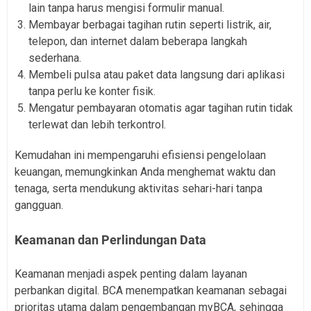
lain tanpa harus mengisi formulir manual.
Membayar berbagai tagihan rutin seperti listrik, air,
telepon, dan internet dalam beberapa langkah
sederhana.
Membeli pulsa atau paket data langsung dari aplikasi
tanpa perlu ke konter fisik.
Mengatur pembayaran otomatis agar tagihan rutin tidak
terlewat dan lebih terkontrol.
Kemudahan ini mempengaruhi efisiensi pengelolaan
keuangan, memungkinkan Anda menghemat waktu dan
tenaga, serta mendukung aktivitas sehari-hari tanpa
gangguan.
Keamanan dan Perlindungan Data
Keamanan menjadi aspek penting dalam layanan
perbankan digital. BCA menempatkan keamanan sebagai
prioritas utama dalam pengembangan myBCA, sehingga