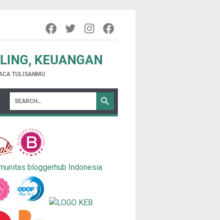
ELING, KEUANGAN
ACA TULISANMU