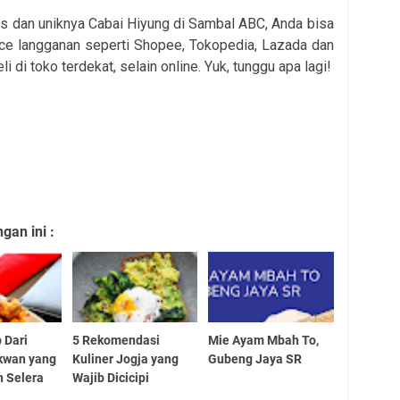
s dan uniknya Cabai Hiyung di Sambal ABC, Anda bisa
rce langganan seperti Shopee, Tokopedia, Lazada dan
li di toko terdekat, selain online. Yuk, tunggu apa lagi!
an ini :
 Dari
5 Rekomendasi
Mie Ayam Mbah To,
kwan yang
Kuliner Jogja yang
Gubeng Jaya SR
 Selera
Wajib Dicicipi