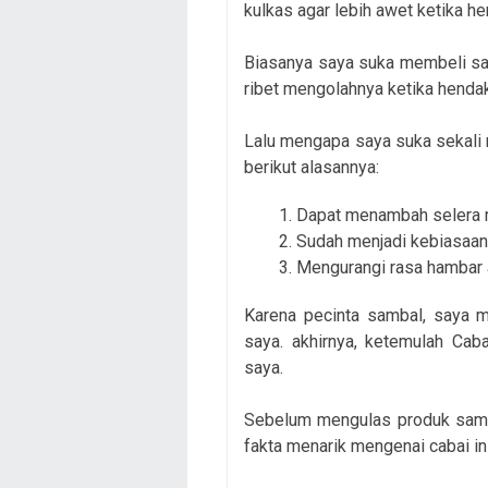
kulkas agar lebih awet ketika h
Biasanya saya suka membeli sa
ribet mengolahnya ketika henda
Lalu mengapa saya suka sekali
berikut alasannya:
Dapat menambah selera
Sudah menjadi kebiasaan
Mengurangi rasa hambar 
Karena pecinta sambal, saya m
saya. akhirnya, ketemulah Cab
saya.
Sebelum mengulas produk samb
fakta menarik mengenai cabai in