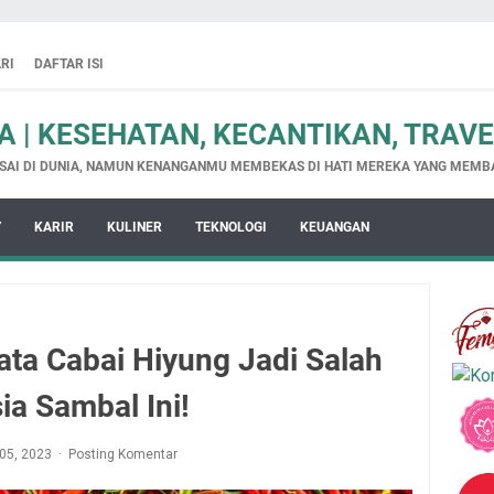
RI
DAFTAR ISI
 | KESEHATAN, KECANTIKAN, TRAV
SAI DI DUNIA, NAMUN KENANGANMU MEMBEKAS DI HATI MEREKA YANG MEMB
Y
KARIR
KULINER
TEKNOLOGI
KEUANGAN
ata Cabai Hiyung Jadi Salah
ia Sambal Ini!
 05, 2023
Posting Komentar