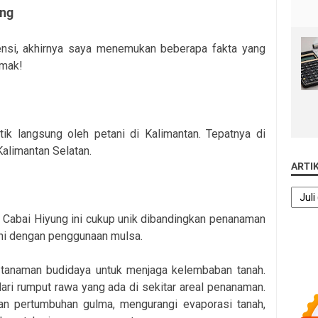
ung
ensi, akhirnya saya menemukan beberapa fakta yang
imak!
tik langsung oleh petani di Kalimantan. Tepatnya di
Kalimantan Selatan.
ARTI
n Cabai Hiyung ini cukup unik dibandingkan penanaman
ni dengan penggunaan mulsa.
 tanaman budidaya untuk menjaga kelembaban tanah.
ari rumput rawa yang ada di sekitar areal penanaman.
an pertumbuhan gulma, mengurangi evaporasi tanah,