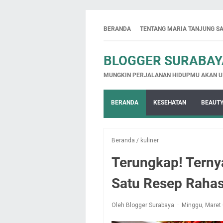
BERANDA
TENTANG MARIA TANJUNG SA
BLOGGER SURABAYA
MUNGKIN PERJALANAN HIDUPMU AKAN U
BERANDA
KESEHATAN
BEAUT
Beranda
/
kuliner
Terungkap! Terny
Satu Resep Rahas
Oleh Blogger Surabaya
Minggu, Maret