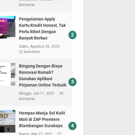
komentar
Pengalaman Apply
Kartu Kredit Honest, Tak
Perlu Ribet Dengan
Banyak Berkas
Sabtu, Agustus 26, 2023
22 komentar
Bingung Dengan Biaya
Renovasi Rumah?
Gunakan Aplikasi
Pinjaman Online Terbaik
Minggu, Juli 11, 2021
39
komentar
Hempas Manja Sel Kulit
Mati di ZAP Premiere
Blambangan Surabaya
Kamis, Mei 27, 2021
72