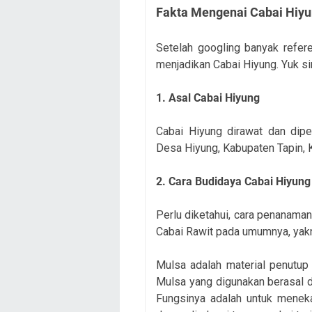
Fakta Mengenai Cabai Hiy
Setelah googling banyak refer
menjadikan Cabai Hiyung. Yuk s
1. Asal Cabai Hiyung
Cabai Hiyung dirawat dan dipe
Desa Hiyung, Kabupaten Tapin, 
2. Cara Budidaya Cabai Hiyung
Perlu diketahui, cara penanama
Cabai Rawit pada umumnya, yak
Mulsa adalah material penutup
Mulsa yang digunakan berasal d
Fungsinya adalah untuk menek