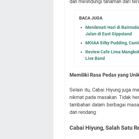
dan melindungi tanaman dari ter
BACA JUGA
Menikmati Hari di Bairnsd
Jalan di East Gippsland
MOIAA Silky Pudding, Cami
Review Cafe Lima Mangkok 
Live Band
Memiliki Rasa Pedas yang Uni
Selain itu, Cabai Hiyung juga
nikmat pada masakan. Tidak her
tambahan dalam berbagai masaka
dan rendang.
Cabai Hiyung, Salah Satu 