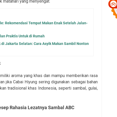
ik matahari yang menyengat.
ale: Rekomendasi Tempat Makan Enak Setelah Jalan-
lan Praktis Untuk di Rumah
di Jakarta Selatan: Cara Asyik Makan Sambil Nonton
k
 memiliki aroma yang khas dan mampu memberikan rasa
an jika Cabai Hiyung sering digunakan sebagai bahan
n tradisional khas Indonesia, seperti sambal, gulai,
Resep Rahasia Lezatnya Sambal ABC