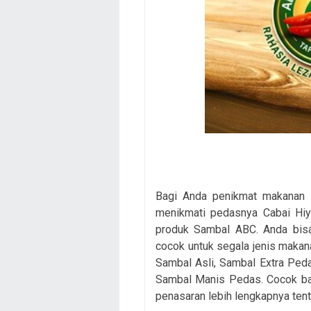
Bagi Anda penikmat makanan p
menikmati pedasnya Cabai Hiy
produk Sambal ABC. Anda bisa
cocok untuk segala jenis makana
Sambal Asli, Sambal Extra Pe
Sambal Manis Pedas. Cocok ban
penasaran lebih lengkapnya ten