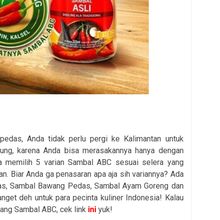
edas, Anda tidak perlu pergi ke Kalimantan untuk
ung, karena Anda bisa merasakannya hanya dengan
 memilih 5 varian Sambal ABC sesuai selera yang
n. Biar Anda ga penasaran apa aja sih variannya? Ada
das, Sambal Bawang Pedas, Sambal Ayam Goreng dan
get deh untuk para pecinta kuliner Indonesia! Kalau
tang Sambal ABC, cek link
ini
yuk!